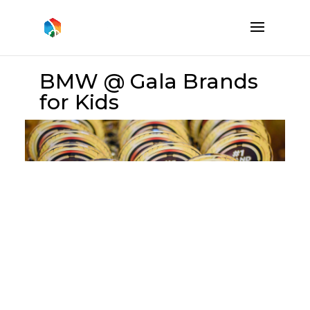
BMW @ Gala Brands
for Kids