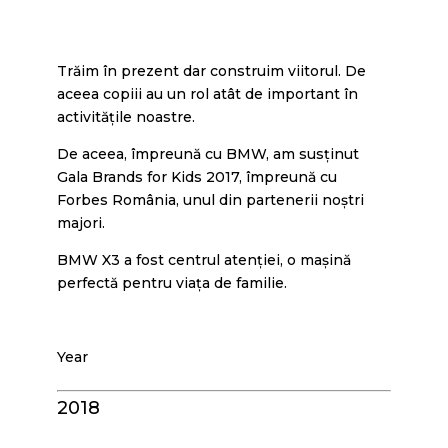
Trăim în prezent dar construim viitorul. De
aceea copiii au un rol atât de important în
activitățile noastre.
De aceea, împreună cu BMW, am susținut
Gala Brands for Kids 2017, împreună cu
Forbes România, unul din partenerii noștri
majori.
BMW X3 a fost centrul atenției, o mașină
perfectă pentru viața de familie.
Year
2018