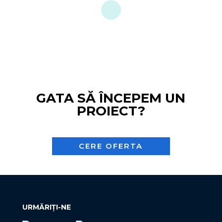
GATA SĂ ÎNCEPEM UN
PROIECT?
CERE OFERTA
URMĂRIȚI-NE