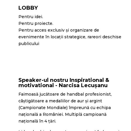
LOBBY
Pentru idei.
Pentru proiecte.
Pentru acces exclusiv și organizare de
evenimente în locații strategice, rareori deschise
publicului
Speaker-ul nostru Inspirational &
motivational - Narcisa Lecușanu
Faimoasă jucătoare de handbal profesionist,
câștigătoare a medaliilor de aur și argint
(Campionate Mondiale) împreună cu echipa
națională a României. Multiplă campioană
națională în 4 ţări.