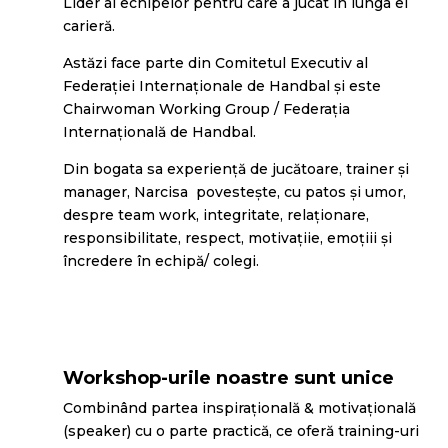
Lider al echipelor pentru care a jucat în lunga ei
carieră.
Astăzi face parte din Comitetul Executiv al
Federației Internaționale de Handbal şi este
Chairwoman Working Group / Federația
Internațională de Handbal.
Din bogata sa experiență de jucătoare, trainer şi
manager, Narcisa povestește, cu patos şi umor,
despre team work, integritate, relaţionare,
responsibilitate, respect, motivaţiie, emoţiii şi
încredere în echipă/ colegi.
Workshop-urile noastre sunt unice
Combinând partea inspiraţională & motivaţională
(speaker) cu o parte practică, ce oferă training-uri