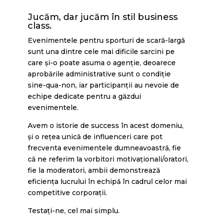
Jucăm, dar jucăm în stil business
class.
Evenimentele pentru sporturi de scară-largă
sunt una dintre cele mai dificile sarcini pe
care și-o poate asuma o agenție, deoarece
aprobările administrative sunt o condiție
sine-qua-non, iar participanții au nevoie de
echipe dedicate pentru a găzdui
evenimentele.
Avem o istorie de success în acest domeniu,
și o rețea unică de influenceri care pot
frecventa evenimentele dumneavoastră, fie
că ne referim la vorbitori motivaționali/oratori,
fie la moderatori, ambii demonstrează
eficiența lucrului în echipă în cadrul celor mai
competitive corporații.
Testați-ne, cel mai simplu.