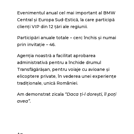
Evenimentul anual cel mai important al BMW
Central și Europa Sud-Estică, la care participă
clienți VIP din 12 țări ale regiunii.
Participări anuale totale – cerc închis și numai
prin invitație – 46.
Agenția noastră a facilitat aprobarea
administrativă pentru a închide drumul
Transfăgărășan, pentru voiaje cu avioane și
elicoptere private, în vederea unei experiențe
tradiționale, unică României.
Am demonstrat zicala
“Daca ți-l dorești, îl poți
avea”.