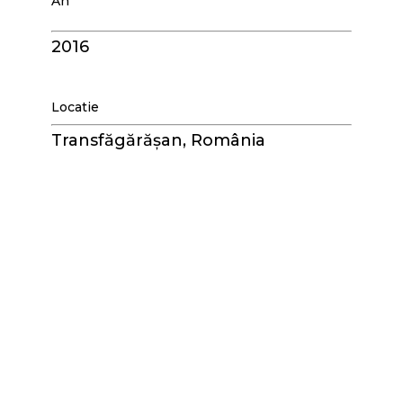
An
2016
Locatie
Transfăgărășan, România