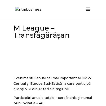
M League –
Transfăgărășan
Evenimentul anual cel mai important al BMW
Central și Europa Sud-Estică, la care participă
clienți VIP din 12 țări ale regiunii.
Participări anuale totale – cerc închis și numai
prin invitație – 46.